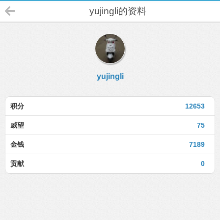
yujingli的资料
yujingli
积分
12653
威望
75
金钱
7189
贡献
0