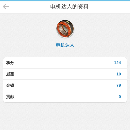
电机达人的资料
电机达人
积分
124
威望
10
金钱
79
贡献
0