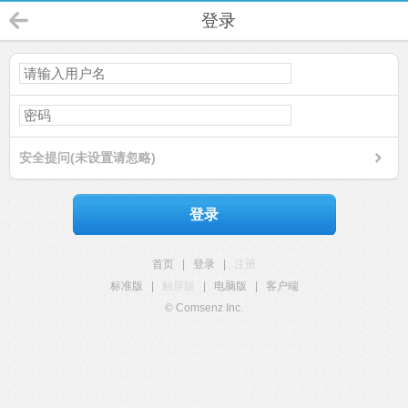
登录
安全提问(未设置请忽略)
登录
首页
|
登录
|
注册
标准版
|
触屏版
|
电脑版
|
客户端
© Comsenz Inc.