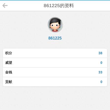
861225的资料
861225
积分
38
威望
0
金钱
33
贡献
0