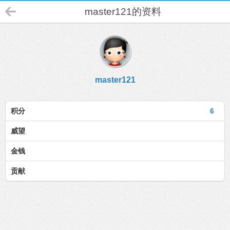
master121的资料
master121
积分
6
威望
金钱
贡献