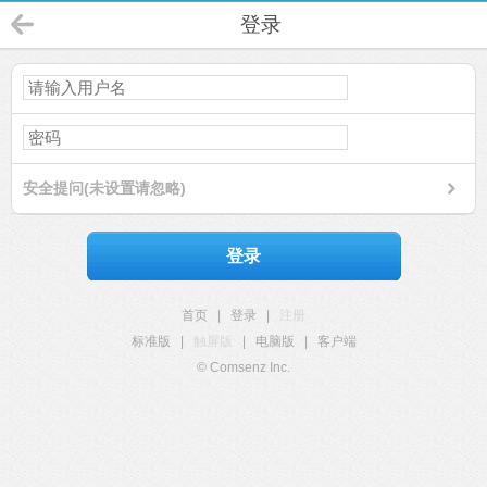
登录
安全提问(未设置请忽略)
登录
首页
|
登录
|
注册
标准版
|
触屏版
|
电脑版
|
客户端
© Comsenz Inc.