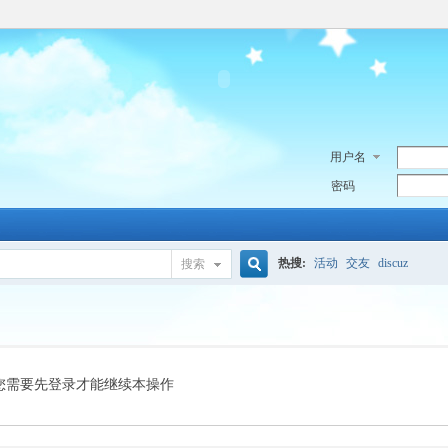
用户名
密码
热搜:
活动
交友
discuz
搜索
搜
索
您需要先登录才能继续本操作