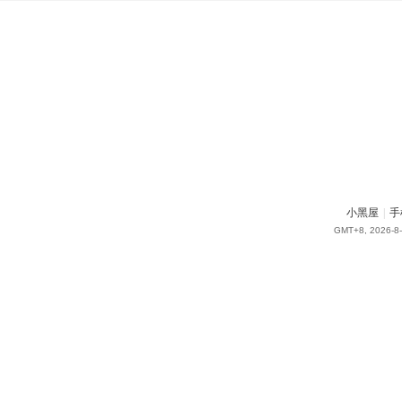
小黑屋
|
手
GMT+8, 2026-8-