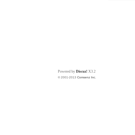
Powered by
Discuz!
X3.2
© 2001-2013
Comsenz Inc.