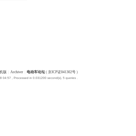
机版
|
Archiver
|
电动车论坛
(
京ICP证041302号
)
8 04:57
, Processed in 0.031200 second(s), 5 queries .